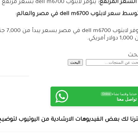
السعر المرتفع:
يتوفر لابتوب dell m6700 بسعر مرتفع نسبيًا.
ط سعر لابتوب dell m6700 في مصر والعالم:
يتوفر 
لار أمريكي.
بحث
البحث
حدثنا وقتما تشاء
Online
تواصل معنا
ترنا لك بعض الفيديوهات الارشادية من اليوتيوب لتوضي