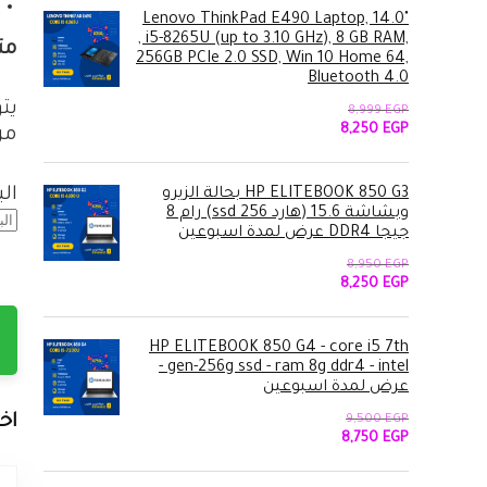
21,500 EGP.
22,999 EGP.
Lenovo ThinkPad E490 Laptop, 14.0"
, i5-8265U (up to 3.10 GHz), 8 GB RAM,
متوس
256GB PCIe 2.0 SSD, Win 10 Home 64,
Bluetooth 4.0
8,999
EGP
السعر
السعر
8,250
EGP
من 1,000 دو
الأصلي
الحالي
هو:
هو:
8,250 EGP.
8,999 EGP.
ال
HP ELITEBOOK 850 G3 بحالة الزيرو
وبشاشة 15.6 (هارد 256 ssd) رام 8
جيجا DDR4 عرض لمدة اسبوعين
8,950
EGP
السعر
السعر
8,250
EGP
الأصلي
الحالي
هو:
هو:
8,250 EGP.
8,950 EGP.
HP ELITEBOOK 850 G4 - core i5 7th
gen-256g ssd - ram 8g ddr4 - intel -
عرض لمدة اسبوعين
اخ
9,500
EGP
السعر
السعر
8,750
EGP
الأصلي
الحالي
هو:
هو: