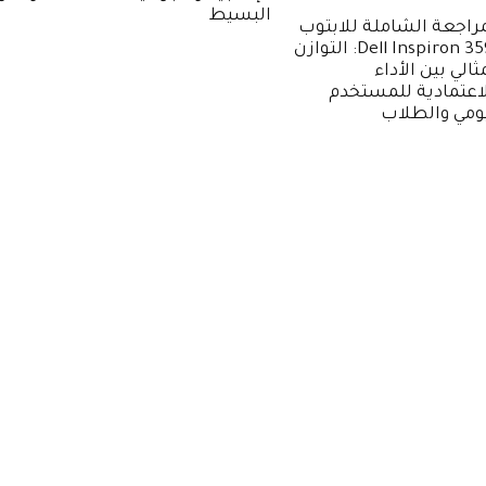
البسيط
راجعة الشاملة للابتوب
Dell Inspiron 3593: التوازن
ثالي بين الأداء
لاعتمادية للمستخدم
يومي والطلاب