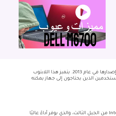
أحد أفضل أجهزة اللابتوب التي تم إصدارها في عام 2013. يتميز هذا اللابتوب
لمستخدمين الذين يحتاجون إلى جهاز يمكنه
بمعالج Intel Core i7 من الجيل الثالث، والذي يوفر أداءً عاليًا