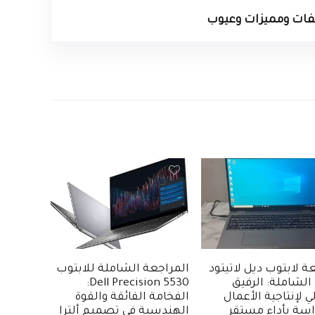
ة لابتوب ديل لاتيتود
المراجعة الشاملة للابتوب
5520 الشاملة: الرفيق
Dell Precision 5530:
ي لإنتاجية الأعمال
الفخامة الفائقة والقوة
اسة بأداء مستقر
الهندسية في تصميم ألترا