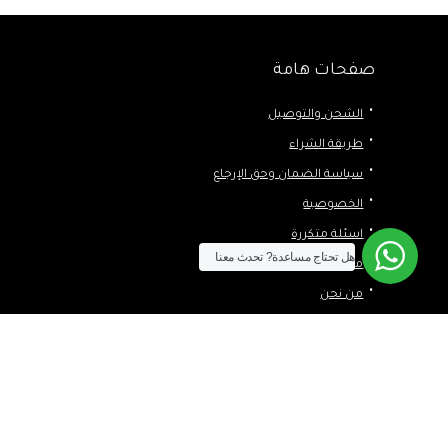
صفحات هامة
الشحن والتوصيل
طريقة الشراء
سياسة الضمان وحق الإرجاع
الخصوصية
اسئلة متكررة
هل تحتاج مساعدة?
تحدث معنا
مطلوب شراء
من نحن
اتصل بنا
المدونة