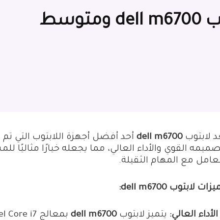
اهم مميزات وعيوب لابتوب dell m6700 ومتوسط
د لابتوب
dell m6700
صميمه القوي والأداء العالي، مما يجعله خيارًا مثاليًا ل
تعامل مع المهام الثقيلة.
ات لابتوب dell m6700:
الأداء العالي:
يتميز لابتوب
dell m6700