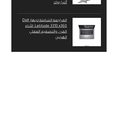
ألترا بوك
المراجعة الشاملة لجهاز Dell
Latitude 3310 x360: الأداء
المرن والتصميم العملي
الهجين