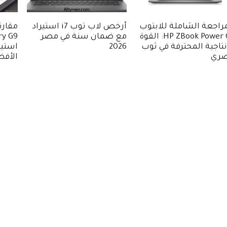
راجعة الشاملة للابتوب
أرخص لاب توب i7 استيراد
HP ZBook Power G8: القوة
مع ضمان سنة في مصر
ry G9
نتاجية المحترفة في ثوب
2026
ري
الأف