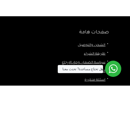
صفحات هامة
الشحن والتوصيل
طريقة الشراء
سياسة الضمان وحق الإرجاع
هل تحتاج مساعدة?
تحدث معنا
الخصوصية
اسئلة متكررة
مطلوب شراء
من نحن
اتصل بنا
المدونة