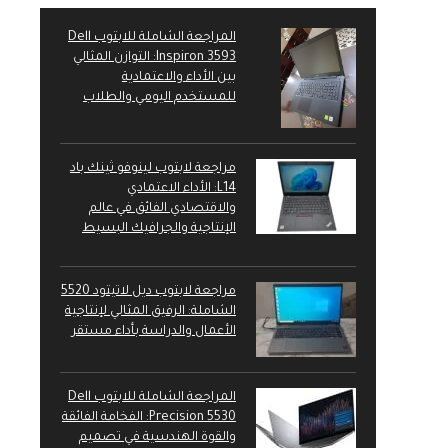
المراجعة الشاملة للابتوب Dell
Inspiron 3593: التوازن المثالي
بين الأداء والاعتمادية
للمستخدم اليومي والطلاب
مراجعة لابتوب لينوفو ثينك باد
L14: الأداء الاعتمادي
والاقتصادي الفائق في عالم
الإنتاجية والجرافيك البسيط
مراجعة لابتوب ديل لاتيتود 5520
الشاملة: الرفيق المثالي لإنتاجية
الأعمال والدراسة بأداء مستقر
المراجعة الشاملة للابتوب Dell
Precision 5530: الفخامة الفائقة
والقوة الهندسية في تصميم