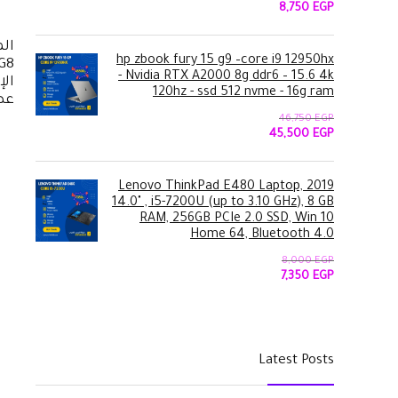
السعر
السعر
8,750
EGP
الأصلي
الحالي
هو:
هو:
الم
8,750 EGP.
9,500 EGP.
hp zbook fury 15 g9 –core i9 12950hx
- Nvidia RTX A2000 8g ddr6 – 15.6 4k
الإ
120hz - ssd 512 nvme - 16g ram
عص
46,750
EGP
السعر
السعر
45,500
EGP
الأصلي
الحالي
هو:
هو:
45,500 EGP.
46,750 EGP.
2019 Lenovo ThinkPad E480 Laptop,
14.0" , i5-7200U (up to 3.10 GHz), 8 GB
RAM, 256GB PCIe 2.0 SSD, Win 10
Home 64, Bluetooth 4.0
8,000
EGP
السعر
السعر
7,350
EGP
الأصلي
الحالي
هو:
هو:
7,350 EGP.
8,000 EGP.
Latest Posts