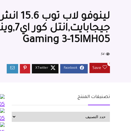
Gaming 3-15IMH05
54
0
Save
تصنيفات المنتج