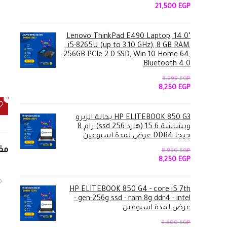
السعر
السعر
21,500
EGP
الأصلي
الحالي
هو:
هو:
21,500 EGP.
22,999 EGP.
Lenovo ThinkPad E490 Laptop, 14.0"
, i5-8265U (up to 3.10 GHz), 8 GB RAM,
256GB PCIe 2.0 SSD, Win 10 Home 64,
Bluetooth 4.0
8,999
EGP
السعر
السعر
8,250
EGP
الأصلي
الحالي
0
هو:
هو:
8,250 EGP.
8,999 EGP.
HP ELITEBOOK 850 G3 بحالة الزيرو
وبشاشة 15.6 (هارد 256 ssd) رام 8
جيجا DDR4 عرض لمدة اسبوعين
مق
8,950
EGP
السعر
السعر
8,250
EGP
الأصلي
الحالي
هو:
هو:
8,250 EGP.
8,950 EGP.
HP ELITEBOOK 850 G4 - core i5 7th
gen-256g ssd - ram 8g ddr4 - intel -
عرض لمدة اسبوعين
9,500
EGP