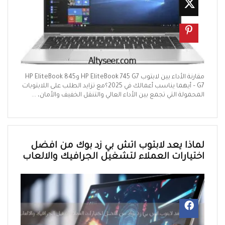
مقارنة الأداء بين لابتوب HP EliteBook 745 G7 وHP EliteBook 845
G7 – أيهما يناسب أعمالك في 2025؟مع تزايد الطلب على اللابتوبات
المحمولة التي تجمع بين الأداء العالي والتنقل الخفيف والأمان، ...
لماذا يعد لابتوب اتش بي زد بوك من افضل
اختيارات العملاء لتشغيل الجرافيك والالعاب