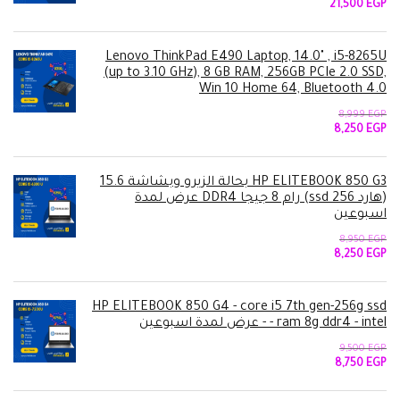
السعر
السعر
21,500
EGP
الأصلي
الحالي
هو:
هو:
21,500 EGP.
22,999 EGP.
Lenovo ThinkPad E490 Laptop, 14.0" , i5-8265U
(up to 3.10 GHz), 8 GB RAM, 256GB PCIe 2.0 SSD,
Win 10 Home 64, Bluetooth 4.0
8,999
EGP
السعر
السعر
8,250
EGP
الأصلي
الحالي
هو:
هو:
8,250 EGP.
8,999 EGP.
HP ELITEBOOK 850 G3 بحالة الزيرو وبشاشة 15.6
(هارد 256 ssd) رام 8 جيجا DDR4 عرض لمدة
اسبوعين
8,950
EGP
السعر
السعر
8,250
EGP
الأصلي
الحالي
هو:
هو:
8,250 EGP.
8,950 EGP.
HP ELITEBOOK 850 G4 - core i5 7th gen-256g ssd
- ram 8g ddr4 - intel - عرض لمدة اسبوعين
9,500
EGP
السعر
السعر
8,750
EGP
الأصلي
الحالي
هو:
هو: