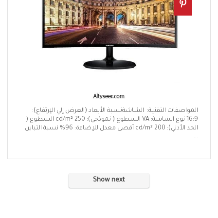
المواصفات التقنية: الشاشةنسبة الأبعاد (العرض إلي الإرتفاع):
16:9 نوع الشاشة: VA السطوع ( نموذجي): 250 cd/m² السطوع (
الحد الأدني): 200 cd/m² أقصى معدل للإضاءة: 96% نسبة التباين
...
Show next