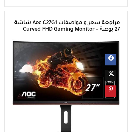
مراجعة سعر و مواصفات Aoc C27G1 شاشة
27 بوصة – Curved FHD Gaming Monitor