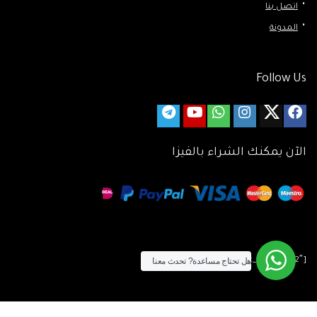
اتصل بنا
المدونة
Follow Us
الآن يمكنك الشراء بالفيزا
[tf_product_filter id=”2″]
هل تحتاج مساعدة?
تحدث معنا
التيسير
– افضل شركة لابتوب متخصصة في اجهزة استيراد الخارج والاجهزة