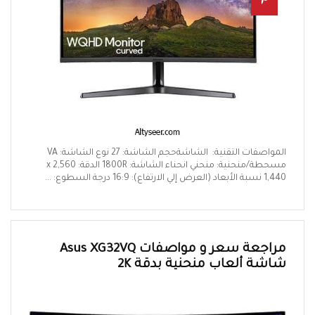
المواصفات التقنية: الشاشةحجم الشاشة: 27 نوع الشاشة: VA
مسحطة/منحنية: منحني انحناء الشاشة: 1800R الدقة: 2,560 x
1,440 نسبة الأبعاد (العرض إلي الارتفاع): 16:9 درجة السطوع: ...
مراجعة سعر و مواصفات Asus XG32VQ
شاشة ألعاب منحنية بدقة 2K