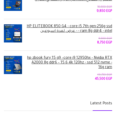
10,500
EGP
السعر
السعر
9,850
EGP
الأصلي
الحالي
هو:
هو:
9,850 EGP.
10,500 EGP.
HP ELITEBOOK 850 G4 - core i5 7th gen-256g ssd
- ram 8g ddr4 - intel - عرض لمدة اسبوعين
9,500
EGP
السعر
السعر
8,750
EGP
الأصلي
الحالي
هو:
هو:
8,750 EGP.
9,500 EGP.
hp zbook fury 15 g9 –core i9 12950hx - Nvidia RTX
A2000 8g ddr6 – 15.6 4k 120hz - ssd 512 nvme -
16g ram
46,750
EGP
السعر
السعر
45,500
EGP
الأصلي
الحالي
هو:
هو:
45,500 EGP.
46,750 EGP.
Latest Posts