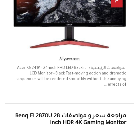
المواصفات الرئيسية : Acer KG241P - 24-inch FHD LED-Backlit
LCD Monitor - Black Fast-moving action and dramatic
sequences will be rendered smoothly without the annoying
effects of ...
مراجعة سعر و مواصفات Benq EL2870U 28
Inch HDR 4K Gaming Monitor