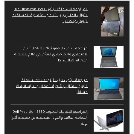
المراجعة الشاملة للابتوب Dell Inspiron 3593:
التوازن المثالي بين الأداء والاعتمادية للمستخدم
اليومي والطلاب
مراجعة لابتوب لينوفو ثينك باد L14: الأداء
الاعتمادي والاقتصادي الفائق في عالم الإنتاجية
والجرافيك البسيط
مراجعة لابتوب ديل لاتيتود 5520 الشاملة:
الرفيق المثالي لإنتاجية الأعمال والدراسة بأداء
مستقر
المراجعة الشاملة للابتوب Dell Precision 5530:
الفخامة الفائقة والقوة الهندسية في تصميم ألترا
بوك