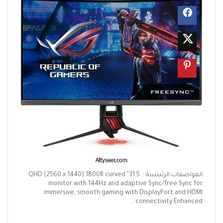
المواصفات الرئيسية : 31.5" QHD (2560 x 1440) 1800R curved
monitor with 144Hz and adaptive Sync/free Sync for
immersive, smooth gaming with DisplayPort and HDMI
connectivity Enhanced ...