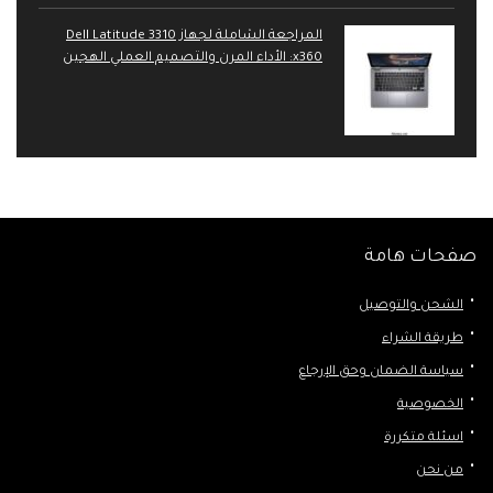
المراجعة الشاملة لجهاز Dell Latitude 3310
x360: الأداء المرن والتصميم العملي الهجين
صفحات هامة
الشحن والتوصيل
طريقة الشراء
سياسة الضمان وحق الإرجاع
الخصوصية
اسئلة متكررة
من نحن