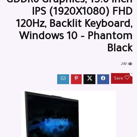
GDDR6 Graphics, 15.6 inch
FHD ‫(1920X1080) IPS
120Hz, Backlit Keyboard,
Windows 10 – Phantom
Black
290
0
Save