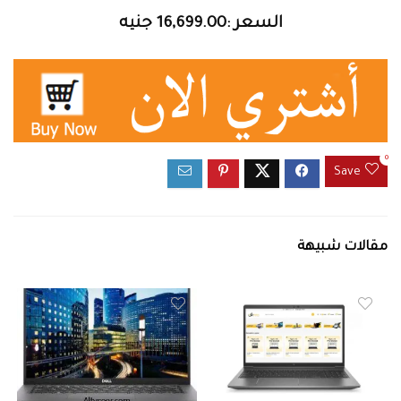
السعر :16,699.00 جنيه
0
Save
مقالات شبيهة