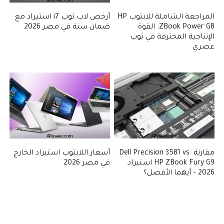
المراجعة الشاملة للابتوب HP
أرخص لاب توب i7 استيراد مع
ZBook Power G8: القوة
ضمان سنة في مصر 2026
الإنتاجية المحترفة في ثوب
عصري
مقارنة Dell Precision 3581 vs
أسعار اللابتوب استيراد الخارج
HP ZBook Fury G9 استيراد
في مصر 2026
2026 – أيهما الأفضل؟