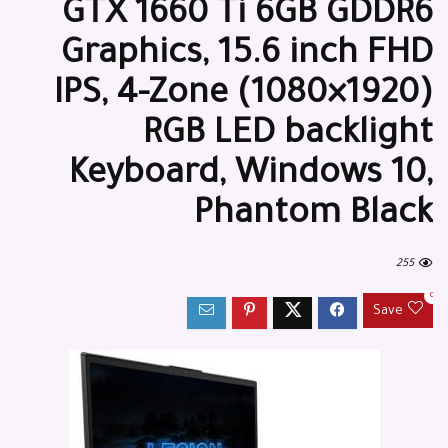
GTX 1660 Ti 6GB GDDR6
Graphics, 15.6 inch FHD
‫(1920×1080) IPS, 4-Zone
RGB LED backlight
Keyboard, Windows 10,
Phantom Black
255
0
Save