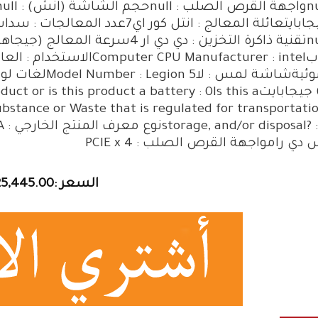
جيجابايتعائلة المعالج : انتل كور ا
توبU Manufacturer : intel
ضوئيةشاشة لمس 
: 6 جيجابايت is this product a battery : 0Is this a
bstance or Waste that is regulated for transportatio
دي رامواجهة القرص الصلب : PCIE x 4
السعر :25,445.00 جنيه