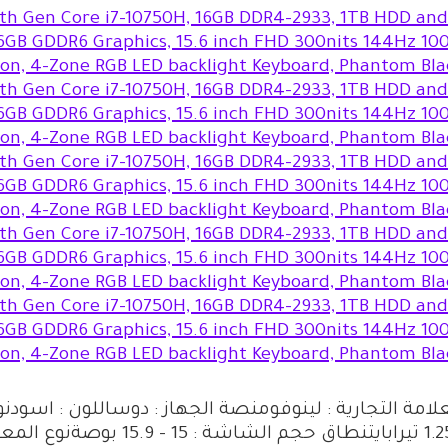
علامة التجارية : لينوفومنصة الجهاز : دوساللون : اس