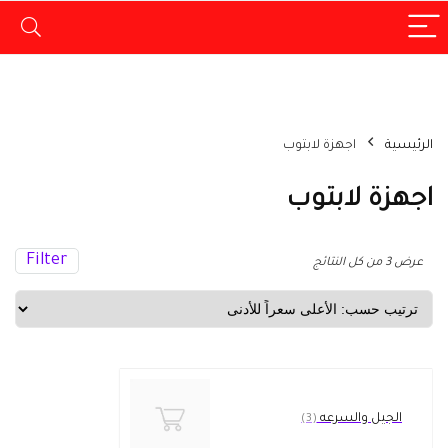
الرئيسية
اجهزة لابتوب
اجهزة لابتوب
Filter
تم
عرض ⁦3⁩ من كل النتائج
الفرز
حسب
السعر:
الأعلى
إلى
الأدنى
الجيل والسرعه
(3)