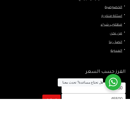
الخصوصية
اسئلة متكررة
مطلوب شراء
من نحن
اتصل بنا
المدونة
الفرز حسب السعر
هل تحتاج مساعدة?
تحدث معنا
أدنى
أعلى
سعر
سعر
تصفية
Follow Us