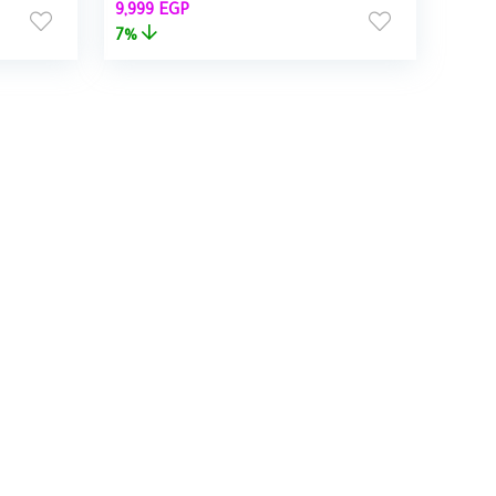
السعر
السعر
9,999
EGP
aphics
الأصلي
الحالي
7%
هو:
هو:
9,999 EGP.
10,750 EGP.