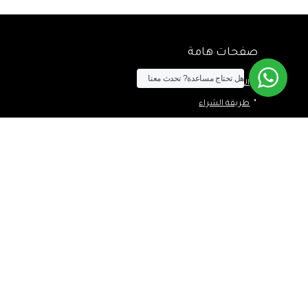
صفحات هامة
هل تحتاج مساعدة?
تحدث معنا
الشحن والتوصيل
طريقة الشراء
سياسة الضمان وحق الإرجاع
الخصوصية
اسئلة متكررة
مطلوب شراء
من نحن
اتصل بنا
المدونة