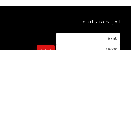
الفرز حسب السعر
أدنى
أعلى
سعر
سعر
تصفية
Follow Us
الآن يمكنك الشراء بالفيزا