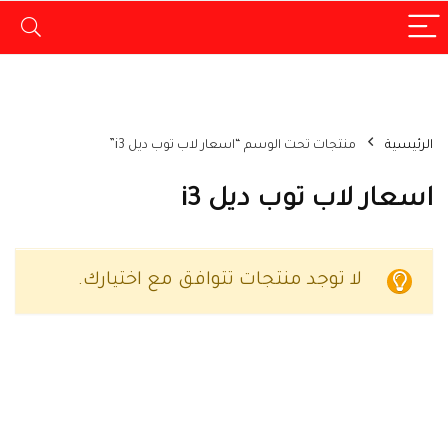
الرئيسية
منتجات تحت الوسم “اسعار لاب توب ديل i3”
اسعار لاب توب ديل i3
لا توجد منتجات تتوافق مع اختيارك.