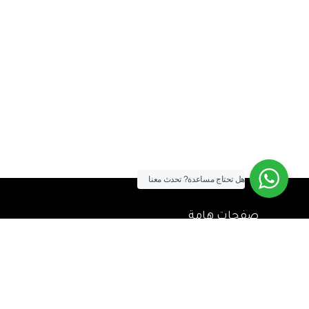
هل تحتاج مساعدة?
تحدث معنا
صفحات هامة
الشحن والتوصيل
طريقة الشراء
سياسة الضمان وحق الإرجاع