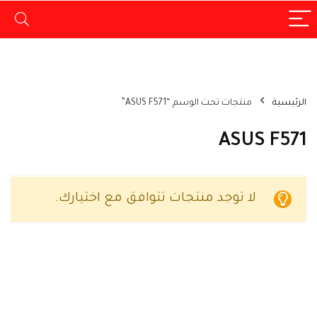
الرئيسية
منتجات تحت الوسم “ASUS F571”
ASUS F571
لا توجد منتجات تتوافق مع اختيارك.