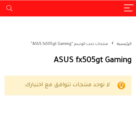
الرئيسية
منتجات تحت الوسم “ASUS fx505gt Gaming”
ASUS fx505gt Gaming
لا توجد منتجات تتوافق مع اختيارك.