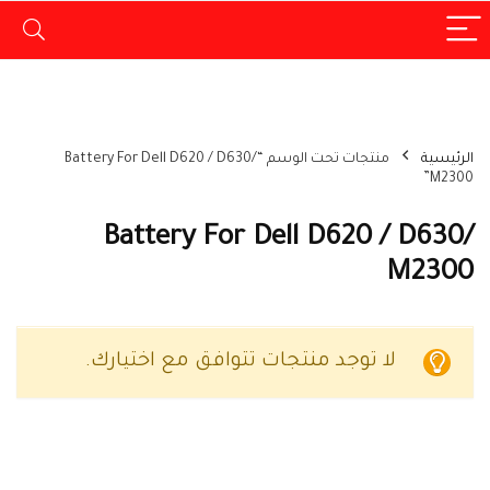
الرئيسية
منتجات تحت الوسم “Battery For Dell D620 / D630/
M2300”
Battery For Dell D620 / D630/
M2300
لا توجد منتجات تتوافق مع اختيارك.