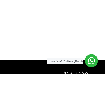
هل تحتاج مساعدة?
تحدث معنا
صفحات هامة
الشحن والتوصيل
طريقة الشراء
سياسة الضمان وحق الإرجاع