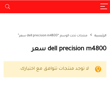
الرئيسية
منتجات تحت الوسم “dell precision m4800 سعر”
dell precision m4800 سعر
لا توجد منتجات تتوافق مع اختيارك.