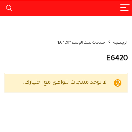
الرئيسية
منتجات تحت الوسم “E6420”
E6420
لا توجد منتجات تتوافق مع اختيارك.