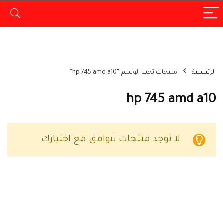
الرئيسية
منتجات تحت الوسم “hp 745 amd a10”
hp 745 amd a10
لا توجد منتجات تتوافق مع اختيارك.