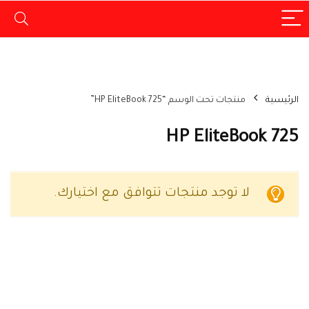
الرئيسية
منتجات تحت الوسم “HP EliteBook 725”
HP EliteBook 725
لا توجد منتجات تتوافق مع اختيارك.