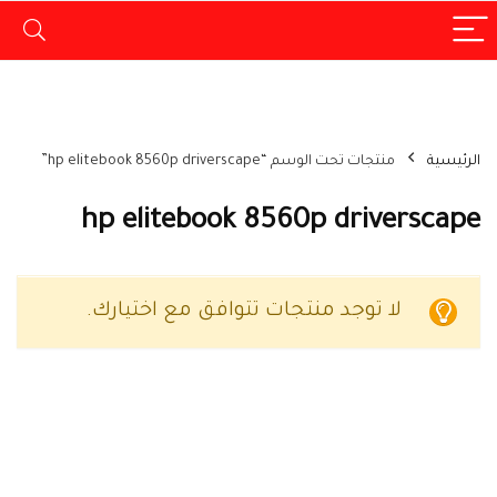
الرئيسية
منتجات تحت الوسم “hp elitebook 8560p driverscape”
hp elitebook 8560p driverscape
لا توجد منتجات تتوافق مع اختيارك.