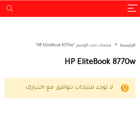
الرئيسية
منتجات تحت الوسم “HP EliteBook 8770w”
HP EliteBook 8770w
لا توجد منتجات تتوافق مع اختيارك.