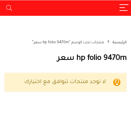
الرئيسية
منتجات تحت الوسم “hp folio 9470m سعر”
hp folio 9470m سعر
لا توجد منتجات تتوافق مع اختيارك.