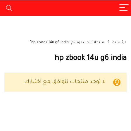
الرئيسية
منتجات تحت الوسم “hp zbook 14u g6 india”
hp zbook 14u g6 india
لا توجد منتجات تتوافق مع اختيارك.