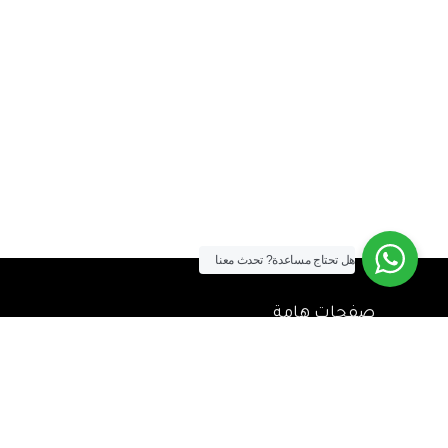
هل تحتاج مساعدة?
تحدث معنا
صفحات هامة
الشحن والتوصيل
طريقة الشراء
سياسة الضمان وحق الإرجاع