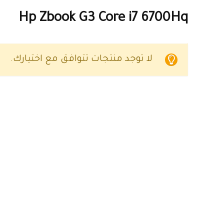
Hp Zbook G3 Core i7 6700Hq
لا توجد منتجات تتوافق مع اختيارك.