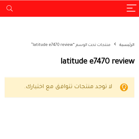
الرئيسية
منتجات تحت الوسم “latitude e7470 review”
latitude e7470 review
لا توجد منتجات تتوافق مع اختيارك.