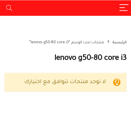
الرئيسية
منتجات تحت الوسم “lenovo g50-80 core i3”
lenovo g50-80 core i3
لا توجد منتجات تتوافق مع اختيارك.