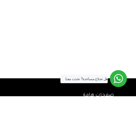
هل تحتاج مساعدة?
تحدث معنا
صفحات هامة
الشحن والتوصيل
طريقة الشراء
سياسة الضمان وحق الإرجاع