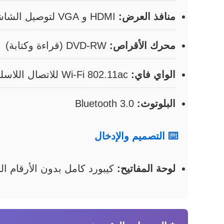
منافذ العرض:
HDMI و VGA لتوصيل الشاشات الخارجية
محرك الأقراص:
DVD-RW (قراءة وكتابة)
الواي فاي:
Wi-Fi 802.11ac للاتصال اللاسلكي السريع
البلوتوث:
Bluetooth 3.0
⌨️ التصميم والإدخال
لوحة المفاتيح:
كيبورد كامل بدون الأرقام الج