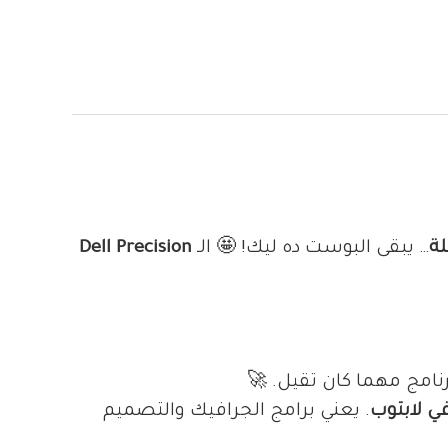
… يبقى البوست ده ليك! 🤩 الـ
Dell Precision
نامج مهما كان تقيل. 🚀
 لابتوب
. يعني برامج الجرافيك والتصميم