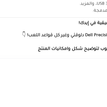
قية في إيدك!
👇
تيوب لتوضيح شكل وامكانيات المنتج