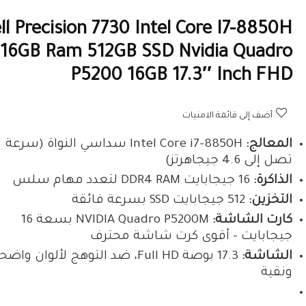
ll Precision 7730 Intel Core I7-8850H
16GB Ram 512GB SSD Nvidia Quadro
P5200 16GB 17.3″ Inch FHD
أضف إلى قائمة الامنيات
المعالج:
Intel Core i7-8850H سداسي النواة (سرعة
تصل إلى 4.6 جيجاهرتز)
الذاكرة:
16 جيجابايت DDR4 RAM لتعدد مهام سلس
التخزين:
512 جيجابايت SSD بسرعة فائقة
كارت الشاشة:
NVIDIA Quadro P5200M بسعة 16
جيجابايت – أقوى كرت شاشة محترف
الشاشة:
17.3 بوصة Full HD، ضد التوهج لألوان واض
ونقية