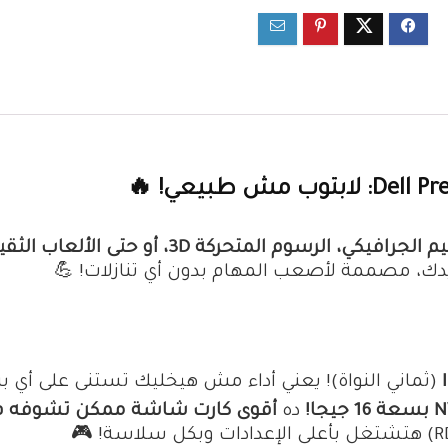
كي، الرسوم المتحركة 3D، أو حتى الألعاب الثقيلة
دك، مصممة لأصعب المهام بدون أي تنازلات! 💪
(ثماني النواة)! يعني أداء مش هيخليك تستنى على أي بر
ا!
ده
أقوى كارت شاشة ممكن تشوفه في