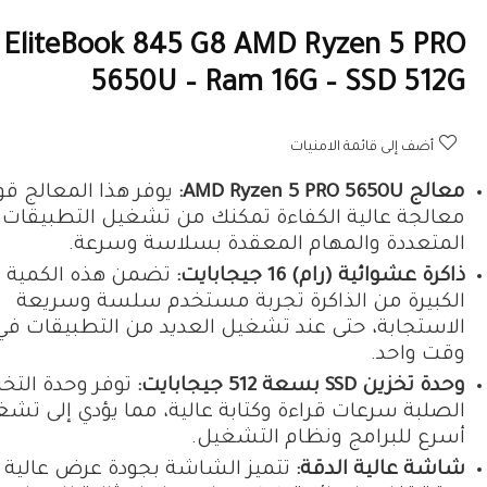
 EliteBook 845 G8 AMD Ryzen 5 PRO
5650U – Ram 16G – SSD 512G
أضف إلى قائمة الامنيات
معالج AMD Ryzen 5 PRO 5650U:
يوفر هذا المعالج قو
معالجة عالية الكفاءة تمكنك من تشغيل التطبيقات
المتعددة والمهام المعقدة بسلاسة وسرعة.
ذاكرة عشوائية (رام) 16 جيجابايت:
تضمن هذه الكمية
الكبيرة من الذاكرة تجربة مستخدم سلسة وسريعة
الاستجابة، حتى عند تشغيل العديد من التطبيقات في
وقت واحد.
وحدة تخزين SSD بسعة 512 جيجابايت:
توفر وحدة التخز
الصلبة سرعات قراءة وكتابة عالية، مما يؤدي إلى تش
أسرع للبرامج ونظام التشغيل.
شاشة عالية الدقة:
تتميز الشاشة بجودة عرض عالية