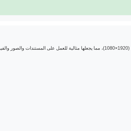
(1920×1080)، مما يجعلها مثالية للعمل على المستندات والصور والفيديوهات.