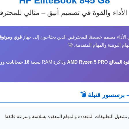
HP EliteBook 845 G8
الأداء والقوة في تصميم أنيق – مثالي للمحترف
 الأداء مصمم خصيصًا للمحترفين الذين يحتاجون إلى جهاز
قوي وموثوق
ام اليومية والمهام المتقدمة. 🚀
ة المعالج AMD Ryzen 5 PRO
وذاكرة RAM بسعة
16 جيجابايت
ووحدة
شغيل التطبيقات المتعددة والمهام المعقدة بسلاسة وسرعة فائقة!