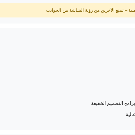
ة – تمنع الآخرين من رؤية الشاشة من الجوانب
الية