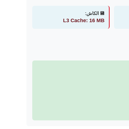
💾 الكاش:
L3 Cache: 16 MB