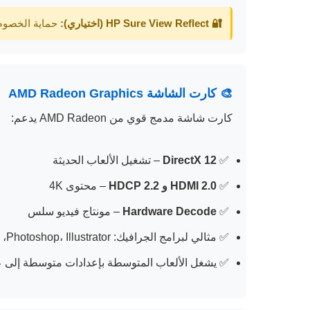
🔐 HP Sure View Reflect (اختياري):
حماية الخصوصي
🎨 كارت الشاشة AMD Radeon Graphics
كارت شاشة مدمج قوي من AMD Radeon يدعم:
✅
DirectX 12
– تشغيل الألعاب الحديثة
✅
HDMI 2.0 و HDCP 2.2
– محتوى 4K
✅
Hardware Decode
– مونتاج فيديو سلس
✅ مثالي لبرامج الجرافيك: Photoshop، Illustrator، برامج التصميم الخفيفة
✅ يشغل الألعاب المتوسطة بإعدادات متوسطة إلى ع