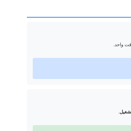
قت واحد.
تشغيل
.