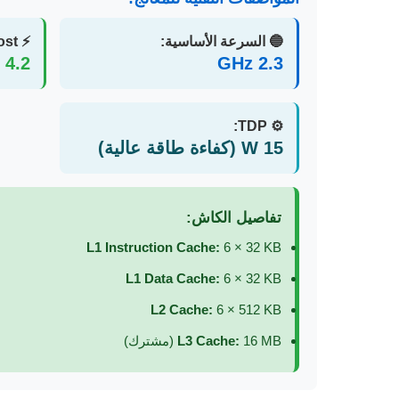
🔵 السرعة الأساسية:
⚡ Turbo Boost:
4.2 GHz
2.3 GHz
⚙️ TDP:
15 W (كفاءة طاقة عالية)
تفاصيل الكاش:
L1 Instruction Cache:
6 × 32 KB
L1 Data Cache:
6 × 32 KB
L2 Cache:
6 × 512 KB
16 MB (مشترك)
L3 Cache: