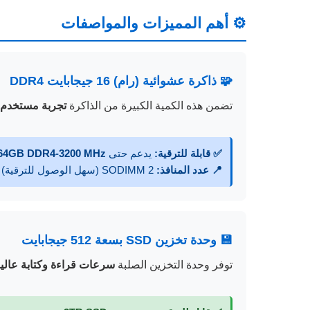
⚙️ أهم المميزات والمواصفات
🧩 ذاكرة عشوائية (رام) 16 جيجابايت DDR4
تضمن هذه الكمية الكبيرة من الذاكرة
تجربة مستخدم 
✅ قابلة للترقية:
يدعم حتى
64GB DDR4-3200 MHz
📍 عدد المنافذ:
2 SODIMM (سهل الوصول للترقية)
💾 وحدة تخزين SSD بسعة 512 جيجابايت
توفر وحدة التخزين الصلبة
سرعات قراءة وكتابة عالي