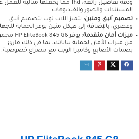
ودقة تفاصيل رائعة، fhd مما يجعلها مثالية للعمل
المستندات والصور والفيديوهات.
تصميم أنيق ومتين:
يتميز اللاب توب بتصميم أنيق
وعصري، بالإضافة إلى هيكل متين يوفر الحماية للجهاز
ميزات أمان متقدمة:
يوفر liteBook 845 G8
من ميزات الأمان لحماية بياناتك، بما في ذلك قارئ
بصمات الأصابع وكاميرا الويب مع مصراع خصوصية.