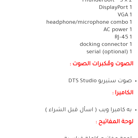
2 × Thunderbolt™ 3
1 DisplayPort
1 VGA
1 headphone/microphone combo
1 AC power
1 RJ-45
1 docking connector
1 serial (optional)
الصوت ومُكبرات الصوت :
صوت ستيريو DTS Studio
الكاميرا :
به كاميرا ويب ( اسأل قبل الشراء )
لوحة المفاتيح :