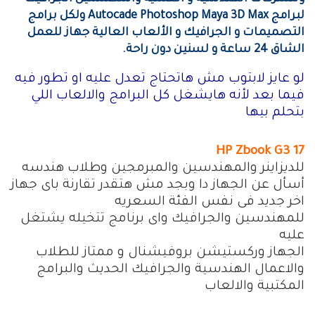
لبرامج Autocade Photoshop Maya 3D Max ولكل برامج
التصميمات و الجرافيك و الألعاب العالية جهاز للعمل
الشاق 24 ساعة و لسنين دون راحة.
لو عايز لابتوب مش هاتحتاج تعدل عليه او تطور فيه
فيما بعد لأنه هايشغل كل البرامج والالعاب اللي
بتحلم بيها
‎ HP Zbook G3 17
للديزاينر والمهندسين والمبرمجين وطلاب هندسه
أسأل عن الجهاز دا وبجد مش هتقدر تقارنة باى جهاز
اخر جديد فى نفس الفئة السعريه
للمهندسين والجرافيك واى برنامج تتخيله يشتغل
عليه
‎الجهاز وركستيشن بروفيشنال و ممتاز للطلاب
والاعمال الهندسية والجرافيك الحديث والبرامج
المكتبية والالعاب