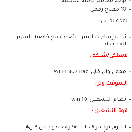
لوحة مفاتيح كاملة قياسية
10 مفتاح رقمي
لوحة لمس :
تدعم إيماءات لمس متعددة مع خاصية التمرير
المدمجة
لاسلكى/شبكة :
محول واى فاى: Wi-Fi 802.11ac
السوفت وير :
نظام التشغيل: win 10
قوة التشغيل :
ليثيوم بوليمر 6 خلايا 96 واط تدوم من 3 ل4