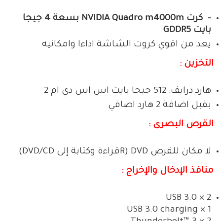
– كرت NVIDIA Quadro m4000m بسعة 4 جيجا
بايت GDDR5
يعد من اقوي كروت الشاشة اداءا وامكانيه
التخزين :
هارد درايف: 512 جيجا بايت اس اس دي ام 2
بقبل اضافة 2 هارد اضافي
القرص البصرى :
لا مكان للقرص DVD (Rقراءة وكتابة إلى DVD/CD)
منافذ الإدخال والإخراج :
2 × USB 3.0
1 × USB 3.0 charging