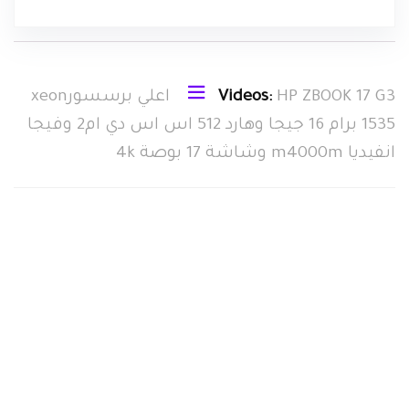
Videos:
HP ZBOOK 17 G3 اعلي برسسورxeon
1535 برام 16 جيجا وهارد 512 اس اس دي ام2 وفيجا
انفيديا m4000m وشاشة 17 بوصة 4k