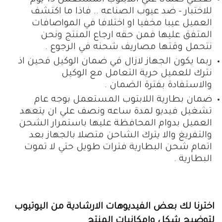
للاختبار – ضد عيوب الصناعه .. فاذا ما اكتشف
العميل عيبا مخفيا او اختلافا في المواصافات
المتفق عليها فمن حقه ارجاع المنتج ونحن
نتحمل وقتها مصاريف شحنه في الرجوع .
ربما يكون الجهاز لازال في ضمان الوكيل فحين اذ
نترك للعميل حرية التعامل مع الوكيل
والاستفادة بفترة الضمان .
ضمان بطارية اللابتوب المستعمل بوجه عام
تشغيل فيديو لمدة ساعه ونصف علي ان يتعهد
العميل بدوام المحافظة عليها باستمرار الشحن
والتفريغ والا يترك الشاحن متصلا بالجهاز بعد
اتمام شحن البطارية فترات طويل حتي لا تموت
البطارية .
اخترنا لك بعض الفيديوهات الارشادية من اليوتيوب
لتوضيح شكل وامكانيات المنتج