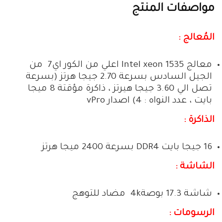
مواصفات المنتج
المُعالج :
معالج Intel xeon 1535 اعلي من الكور اي7 من
الجيل السادس بسرعة 2.70 جيجا هرتز (بسرعة
تصل الي 3.60 جيجا هيرتز ، ذاكرة مؤقتة 8 ميجا
بايت ، عدد النواه : 4) اصدار vPro
الذاكرة :
16 جيجا بايت DDR4 بسرعة 2400 ميجا هرتز
الشاشة :
شاشة 17.3 بوصة4k مضاد للتوهج
الرسومات :