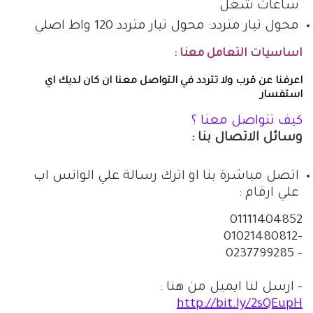
ساعات شغل
محول تيار متردد: محول تيار متردد 120 واط اصلي
اساسيات التعامل معنا :
اعرفنا عن قرب ولا تتردد في التواصل معنا ان كان لديك اي
استفسار
كيف تتواصل معنا ؟
وسائل الاتصال بنا :
اتصل مباشرة بنا او اترك رسالة علي الواتس اب
علي ارقام :
01111404852
-01021480812
– 0237799285
– ارسل لنا ايميل من هنا :
http://bit.ly/2sQEupH