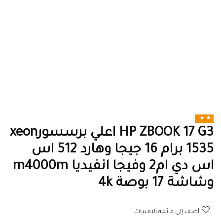
HP ZBOOK 17 G3 اعلي برسسورxeon
1535 برام 16 جيجا وهارد 512 اس
اس دي ام2 وفيجا انفيديا m4000m
وشاشة 17 بوصة 4k
أضف إلى قائمة الامنيات