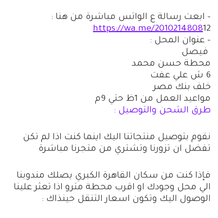
– ابعت رسالة ع الواتس مباشرة من هنا :
https://wa.me/2010214808
12
– عنوان المحل :
فيصل
محطة حسن محمد
6 ش علي عفت
خلف بنك مصر
مواعيد العمل من 1ظ حتي 9م
طرق الشحن والتوصيل :
نقوم بتوصيل منتجاتنا اليك اينما كنت اذا لم تكن
تفضل ان تزورنا وتشتري من متجرنا مباشرة
فإذا كنت من سكان القاهرة الكبري يصلك مندوبنا
الي محل وجودك او اقرب محطة مترو اذا تعثر علينا
الوصول اليك وتكون اسعار التنقل حينذاك :