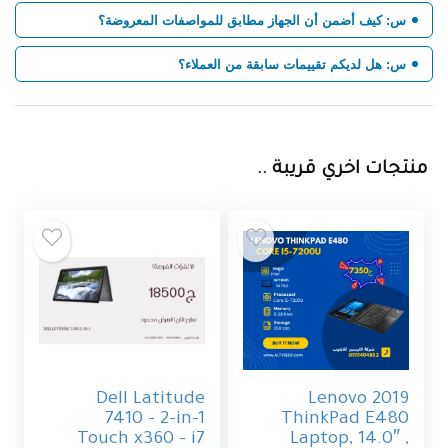
س: كيف أضمن أن الجهاز مطابق للمواصفات المعروضة؟
س: هل لديكم تقييمات سابقة من العملاء؟
منتجات اخري قريبة ..
Dell Latitude
2019 Lenovo
7410 – 2-in-1
ThinkPad E480
Touch x360 – i7
Laptop, 14.0″ ,