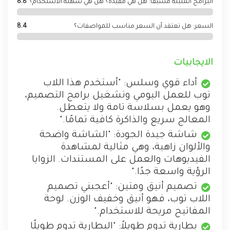
البرامج المثبتة مسبقًا: هل هي مفيدة؟ هل هي سهلة الاستخدام؟
8.8
السعر: هل تعتقد أن السعر مناسب للمواصفات؟
8.4
الايجابيات
أداء قوي وسلس: "أستخدم هذا اللاب
توب للعمل اليومي وتشغيل برامج التصميم،
وهو يعمل بسلاسة تامة ولا يتعطل.
المعالج سريع والذاكرة كافية تمامًا."
شاشة جيدة الجودة: "الشاشة واضحة
والألوان زاهية، وهي مثالية لمشاهدة
الفيديوهات والعمل على المستندات. الزوايا
الرؤية واسعة جدًا."
تصميم أنيق ومتين: "أعجبني تصميم
اللاب توب، فهو أنيق وخفيف الوزن. لوحة
المفاتيح مريحة للاستخدام."
بطارية تدوم طويلاً: "البطارية تدوم طويلًا