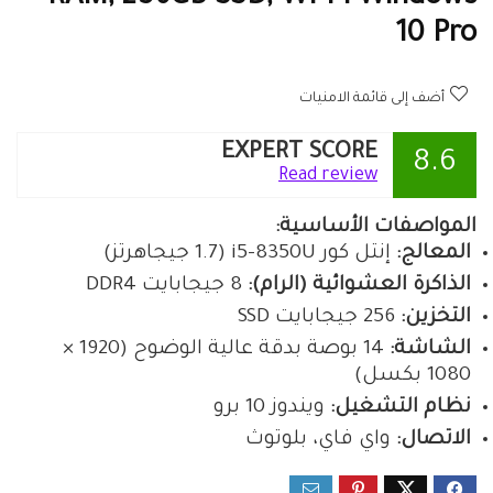
10 Pro
أضف إلى قائمة الامنيات
EXPERT SCORE
8.6
Read review
المواصفات الأساسية:
المعالج:
إنتل كور i5-8350U (1.7 جيجاهرتز)
الذاكرة العشوائية (الرام):
8 جيجابايت DDR4
التخزين:
256 جيجابايت SSD
الشاشة:
14 بوصة بدقة عالية الوضوح (1920 ×
1080 بكسل)
نظام التشغيل:
ويندوز 10 برو
الاتصال:
واي فاي، بلوتوث