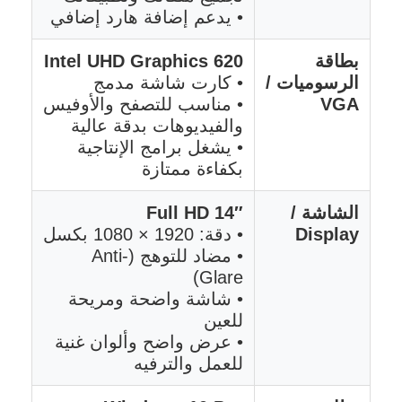
• يدعم إضافة هارد إضافي
بطاقة
Intel UHD Graphics 620
الرسوميات /
• كارت شاشة مدمج
VGA
• مناسب للتصفح والأوفيس
والفيديوهات بدقة عالية
• يشغل برامج الإنتاجية
بكفاءة ممتازة
الشاشة /
14″ Full HD
Display
• دقة: 1920 × 1080 بكسل
• مضاد للتوهج (Anti-
Glare)
• شاشة واضحة ومريحة
للعين
• عرض واضح وألوان غنية
للعمل والترفيه