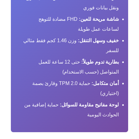
ونقل بيانات فوري
شاشة مريحة للعين:
FHD مضادة للتوهج
لساعات عمل طويلة
خفيف وسهل التنقل:
وزن 1.46 كجم فقط مثالي
للسفر
بطارية تدوم طويلاً:
حتى 12 ساعة للعمل
المتواصل (حسب الاستخدام)
أمان متكامل:
حماية TPM 2.0 وقارئ بصمة
(اختياري)
لوحة مفاتيح مقاومة للسوائل:
حماية إضافية من
الحوادث اليومية