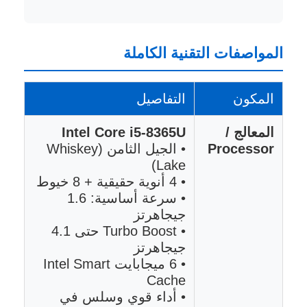
المواصفات التقنية الكاملة
المكون
التفاصيل
المعالج /
Intel Core i5-8365U
Processor
• الجيل الثامن (Whiskey
Lake)
• 4 أنوية حقيقية + 8 خيوط
• سرعة أساسية: 1.6
جيجاهرتز
• Turbo Boost حتى 4.1
جيجاهرتز
• 6 ميجابايت Intel Smart
Cache
• أداء قوي وسلس في