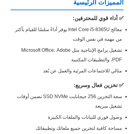
المميزات الرئيسية
✅ أداء قوي للمحترفين:
معالج Intel Core i5-8365U يوفر أداءً سلسًا للقيام بأكثر
من مهمة في نفس الوقت
تشغيل برامج الإنتاجية مثل Microsoft Office، Adobe
PDF، والتطبيقات المكتبية
مثالي للاجتماعات المرئية والعمل عن بُعد
✅ تخزين فعال وسريع:
سعة التخزين 256 جيجابايت SSD NVMe تضمن أوقات
تشغيل سريعة
وصول فوري للبيانات والملفات الكبيرة
مساحة كافية لتخزين جميع ملفاتك وتطبيقاتك