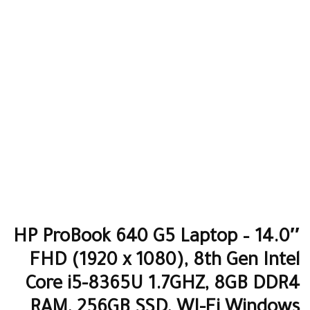
HP ProBook 640 G5 Laptop – 14.0″
FHD (1920 x 1080), 8th Gen Intel
Core i5-8365U 1.7GHZ, 8GB DDR4
RAM, 256GB SSD, WI-Fi Windows